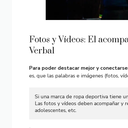
Fotos y Vídeos: El acomp
Verbal
Para poder destacar mejor y conectarse c
es, que las palabras e imágenes (fotos, víde
Si una marca de ropa deportiva tiene un 
Las fotos y vídeos deben acompañar y re
adolescentes, etc.