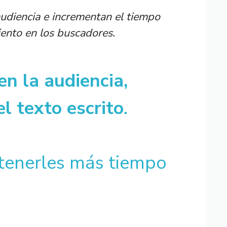
audiencia e incrementan el tiempo
iento en los buscadores.
en la audiencia,
l texto escrito
.
etenerles más tiempo