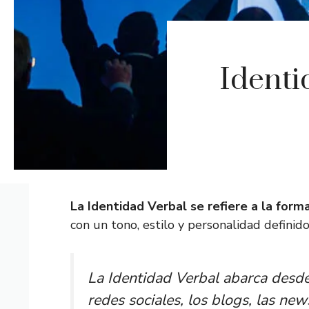
Identi
La Identidad Verbal se refiere a la for
con un tono, estilo y personalidad definid
La Identidad Verbal abarca desde 
redes sociales, los blogs, las ne