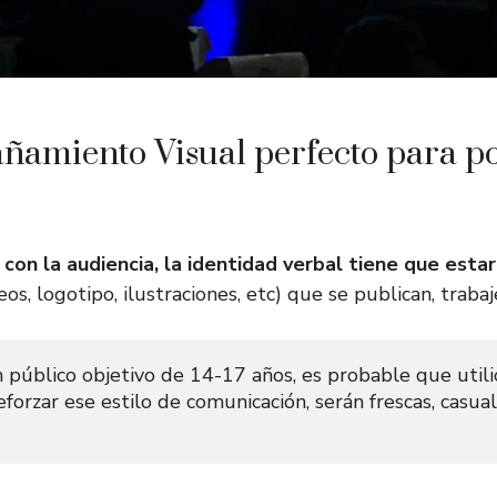
añamiento Visual perfecto para po
on la audiencia, la identidad verbal tiene que estar
os, logotipo, ilustraciones, etc) que se publican, trabaj
público objetivo de 14-17 años, es probable que utilice
forzar ese estilo de comunicación, serán frescas, casua