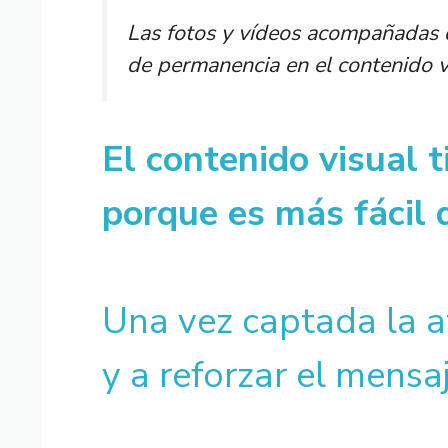
Las fotos y vídeos acompañadas d
de permanencia en el contenido v
El contenido visual 
porque es más fácil d
Una vez captada la a
y a reforzar el mensaj