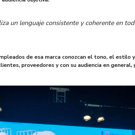
za un lenguaje consistente y coherente en todo
pleados de esa marca conozcan el tono, el estilo y 
clientes, proveedores y con su audiencia en general,