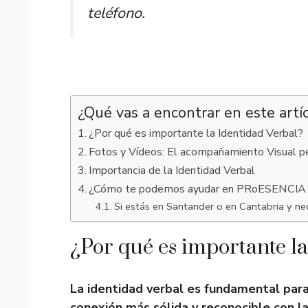
teléfono.
¿Qué vas a encontrar en este artí
¿Por qué es importante la Identidad Verbal?
Fotos y Vídeos: El acompañamiento Visual pe
Importancia de la Identidad Verbal
¿Cómo te podemos ayudar en PRoESENCIA
Si estás en Santander o en Cantabria y ne
¿Por qué es importante l
La identidad verbal es fundamental par
conexión más sólida y reconocible con la