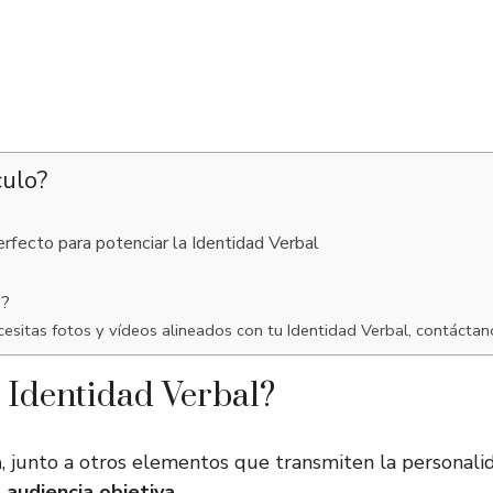
culo?
rfecto para potenciar la Identidad Verbal
 ?
cesitas fotos y vídeos alineados con tu Identidad Verbal, contáctan
a Identidad Verbal?
a
, junto a otros elementos que transmiten la personal
 audiencia objetiva.