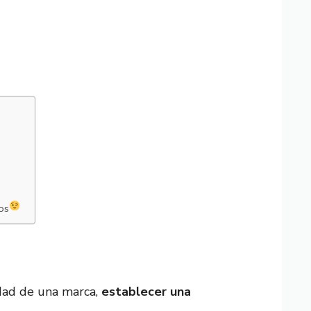
os
idad de una marca,
establecer una