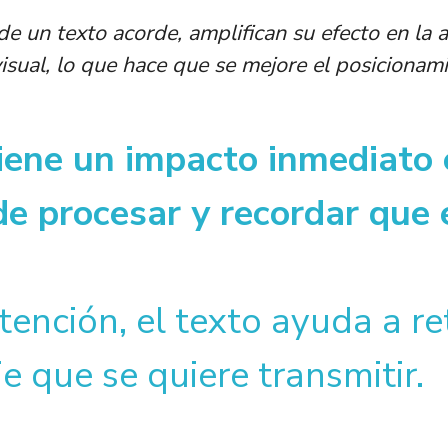
e un texto acorde, amplifican su efecto en la 
isual, lo que hace que se mejore el posicionam
tiene un impacto inmediato 
e procesar y recordar que e
tención, el texto ayuda a r
e que se quiere transmitir.