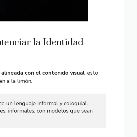
tenciar la Identidad
 alineada con el contenido visual
, esto
en a la limón.
 un lenguaje informal y coloquial. 

les, informales, con modelos que sean 