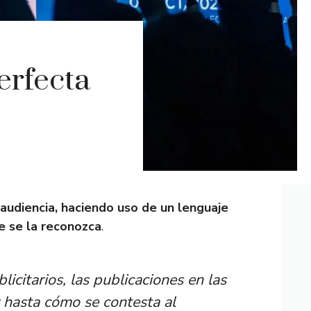
erfecta
audiencia, haciendo uso de un lenguaje
e se la reconozca
.
citarios, las publicaciones en las
y hasta cómo se contesta al