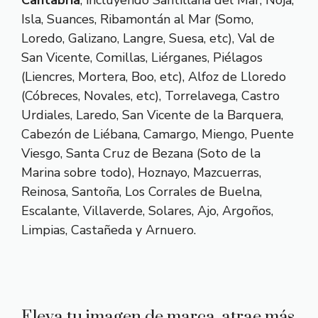
Cantabria
, incluyendo Santillana del Mar, Noja,
Isla, Suances, Ribamontán al Mar (Somo,
Loredo, Galizano, Langre, Suesa, etc), Val de
San Vicente, Comillas, Liérganes, Piélagos
(Liencres, Mortera, Boo, etc), Alfoz de Lloredo
(Cóbreces, Novales, etc), Torrelavega, Castro
Urdiales, Laredo, San Vicente de la Barquera,
Cabezón de Liébana, Camargo, Miengo, Puente
Viesgo, Santa Cruz de Bezana (Soto de la
Marina sobre todo), Hoznayo, Mazcuerras,
Reinosa, Santoña, Los Corrales de Buelna,
Escalante, Villaverde, Solares, Ajo, Argoños,
Limpias, Castañeda y Arnuero.
Eleva tu imagen de marca, atrae más