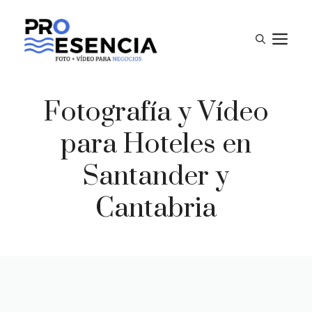
Saltar
al
M
contenido
Fotografía y Vídeo
para Hoteles en
Santander y
Cantabria