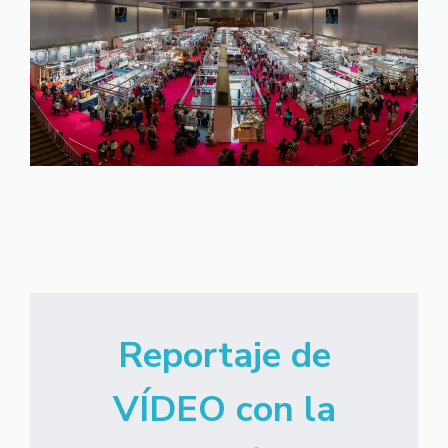
Reportaje de
VÍDEO con la