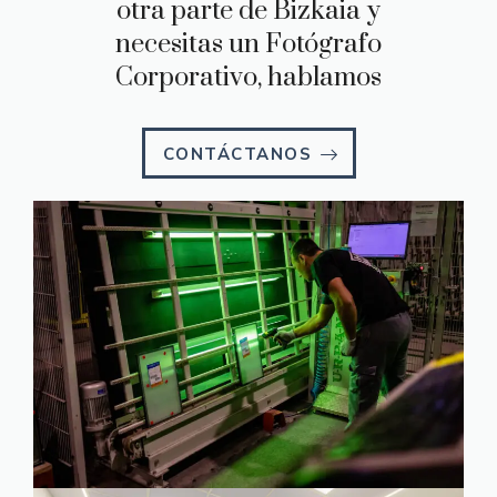
otra parte de Bizkaia y
necesitas un Fotógrafo
Corporativo, hablamos
CONTÁCTANOS