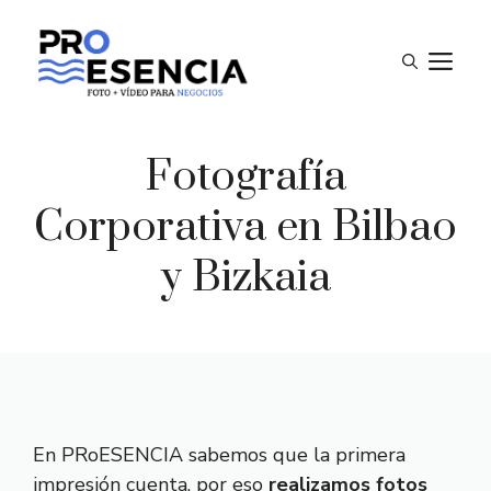
Saltar
al
M
contenido
Fotografía
Corporativa en Bilbao
y Bizkaia
En PRoESENCIA sabemos que la primera
impresión cuenta, por eso
realizamos fotos